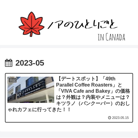
2023-05
【デートスポット】「49th
日記
Parallel Coffee Roasters」と
「VIVA Cafe and Bakey」の価格
は？外観は？内装やメニューは？
キツラノ（バンクーバー）のおし
ゃれカフェに行ってきた！！
2023.05.15