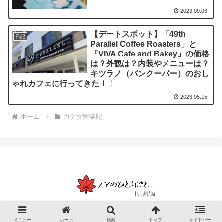
2023.09.06
【デートスポット】「49th
日記
Parallel Coffee Roasters」と
「VIVA Cafe and Bakey」の価格
は？外観は？内装やメニューは？
キツラノ（バンクーバー）のおし
ゃれカフェに行ってきた！！
2023.05.15
ホーム
カナダ留学記
© 2023 ノアのひとりごと【ブログ】.
メニュー
ホーム
検索
トップ
サイドバー