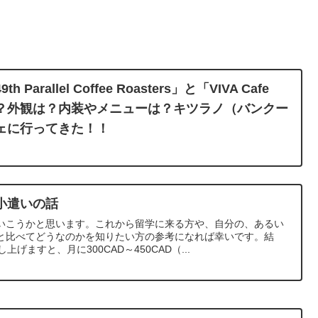
arallel Coffee Roasters」と「VIVA Cafe
価格は？外観は？内装やメニューは？キツラノ（バンクー
ェに行ってきた！！
小遣いの話
いこうかと思います。これから留学に来る方や、自分の、あるい
と比べてどうなのかを知りたい方の参考になれば幸いです。結
げますと、月に300CAD～450CAD（...