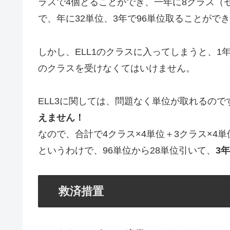
ラスで4個とることができ、一年に8クラス（
で、年に32単位、3年で96単位取ることがで
しかし、ELL1のクラスに入ってしまうと、1年
のクラスを受けなくてはいけません。
ELL3に関しては、問題なく単位が取れるので
えません！
なので、合計で4クラス×4単位＋3クラス×4
というわけで、96単位から28単位引いて、
3
救済措置