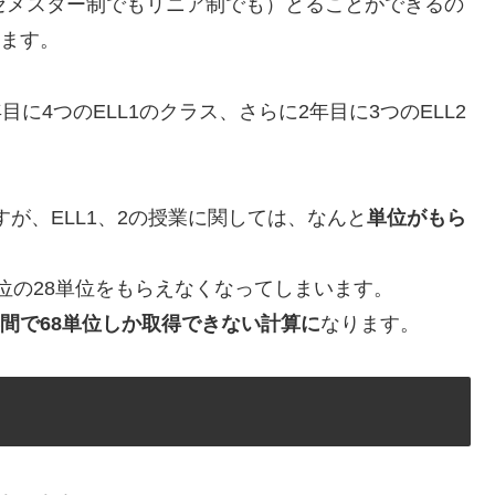
セメスター制でもリニア制でも）とることができるの
きます。
目に4つのELL1のクラス、さらに2年目に3つのELL2
すが、ELL1、2の授業に関しては、なんと
単位がもら
単位の28単位をもらえなくなってしまいます。
年間で68単位しか取得できない計算に
なります。