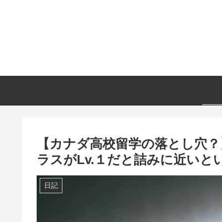
【カナダ高校留学の落とし穴？
ラスがLv.１だと詰みに近いと
日記