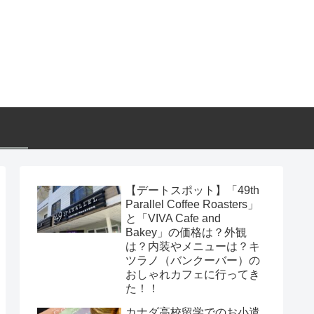
【デートスポット】「49th
Parallel Coffee Roasters」
と「VIVA Cafe and
Bakey」の価格は？外観
は？内装やメニューは？キ
ツラノ（バンクーバー）の
おしゃれカフェに行ってき
た！！
カナダ高校留学でのお小遣