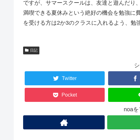
ですが、サマースクールは、友達と遊んだり
満喫できる夏休みという絶好の機会を勉強に費
を受ける方は2か3のクラスに入れるよう、勉
日記
シ
Twitter
Pocket
noa