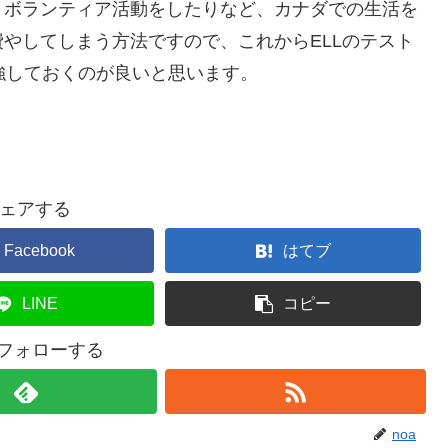
、ボランティア活動をしたりなど、カナダでの生活を
やしてしまう方法ですので、これからELLのテスト
強しておくのが良いと思います。
ェアする
Facebook
はてブ
LINE
コピー
をフォローする
noa