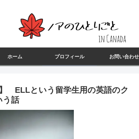
ホーム
プロフィール
お問い合わせ
】 ELLという留学生用の英語のク
いう話